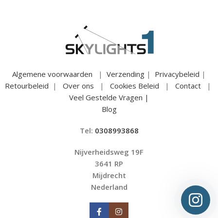
Algemene voorwaarden
|
Verzending
|
Privacybeleid
|
Retourbeleid
|
Over ons
|
Cookies Beleid
|
Contact
|
Veel Gestelde Vragen |
Blog
Tel:
0308993868
Nijverheidsweg 19F
3641 RP
Mijdrecht
Nederland