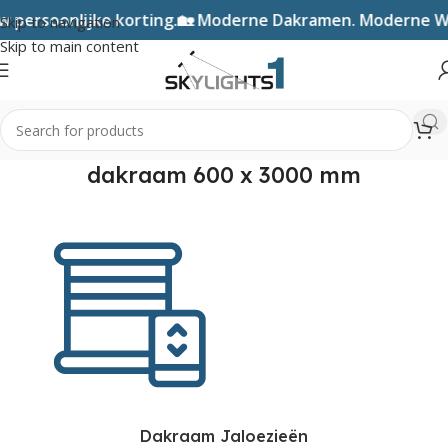
persoonlijke korting.
🏡 Moderne Dakramen. Moderne Wo
Skip to navigation
Skip to main content
dakraam 600 x 3000 mm
Dakraam Jaloezieën