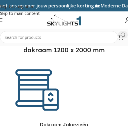
t ons op voor jouw persoonlijke korting.
🏡 Moderne Da
Skip to navigation
Skip to main content
dakraam 1200 x 2000 mm
Dakraam Jaloezieën